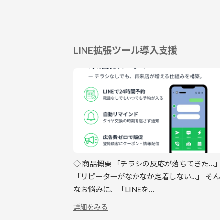
MONDOLFO
FERRO
LINE拡張ツール導入支援
◇ 商品概要 「チラシの反応が落ちてきた…
「リピーターがなかなか定着しない…」 そん
なお悩みに、「LINEを…
:
詳細をみる
LINE