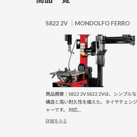
S822 2V ｜MONDOLFO FERRO
商品概要｜S822 2V S822 2Vは、シンプルな
構造と高い耐久性を備えた、タイヤチェン
ャーです。 対応…
:
詳細をみる
S822
2V
｜