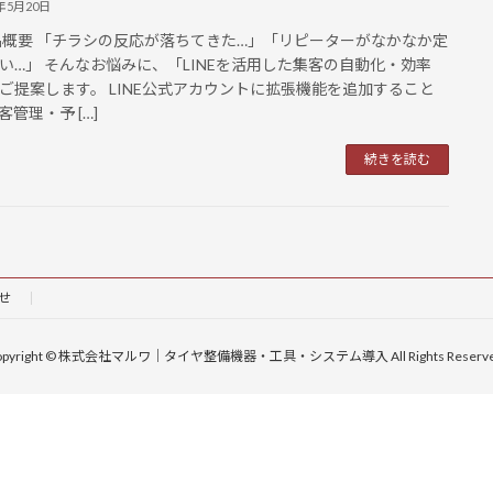
5年5月20日
品概要 「チラシの反応が落ちてきた…」「リピーターがなかなか定
い…」 そんなお悩みに、「LINEを活用した集客の自動化・効率
ご提案します。 LINE公式アカウントに拡張機能を追加すること
客管理・予 […]
続きを読む
せ
opyright © 株式会社マルワ｜タイヤ整備機器・工具・システム導入 All Rights Reserve