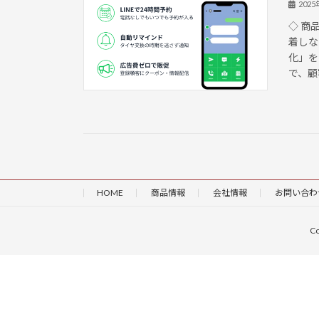
202
◇ 商
着しな
化」を
で、顧
HOME
商品情報
会社情報
お問い合わ
C