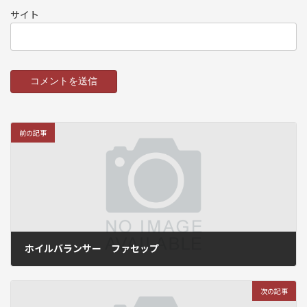
サイト
前の記事
ホイルバランサー ファセップ
2017年6月15日
次の記事