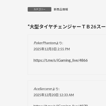
新商品情報
カテゴリー
“
大型タイヤチェンジャーＴＢ26ス
PokerPhantom
より:
2025年12月3日 2:55 PM
https://t.me/s/iGaming_live/4866
AceSorcerer
より:
2025年12月20日 12:33 AM
https://t.me/s/iGaming_live/4878