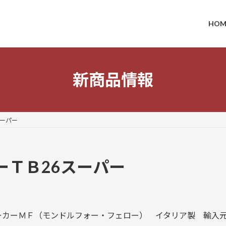
HOM
新商品情報
スーパー
ーＴＢ26スーパー
ーＭＦ（モンドルフォー・フェロー） イタリア製 輸入元