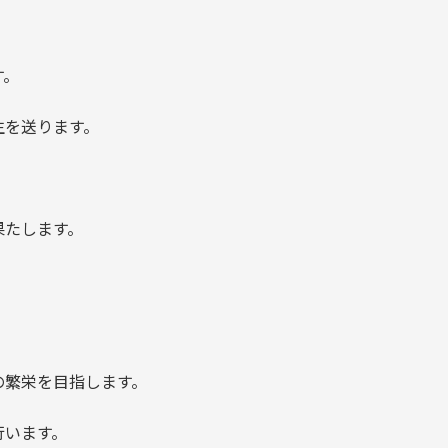
す。
生を送ります。
。
果たします。
の繁栄を目指します。
行います。