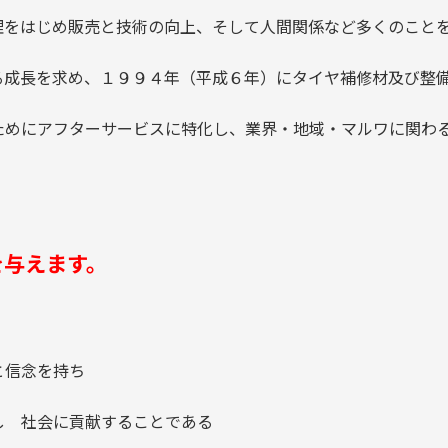
理をはじめ販売と技術の向上、そして人間関係など多くのこと
る成長を求め、１９９４年（平成６年）にタイヤ補修材及び整
ためにアフターサービスに特化し、業界・地域・マルワに関わ
与えます。
と信念を持ち
し 社会に貢献することである