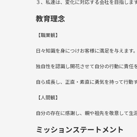
３、私達は、変化に対応する会社を目指しま
教育理念
【職業観】
日々知識を身につけお客様に満足を与えます
独自性を認識し開花させて自分の行動に責任
自ら成長し、正直・素直に勇気を持って行動
【人間観】
自分の存在に感謝し、親や祖先を敬意して生
ミッションステートメント