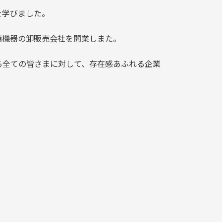
を学びました。
備機器の卸販売会社を開業しまた。
る全ての皆さまに対して、存在感あふれる企業