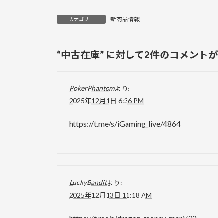
新商品情報
カテゴリー
“
中古在庫
” に対して2件のコメント
PokerPhantom
より:
2025年12月1日 6:36 PM
https://t.me/s/iGaming_live/4864
LuckyBandit
より:
2025年12月13日 11:18 AM
https://t.me/s/dragon_money_mani/32