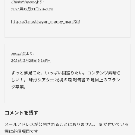
ChipWhisperer
より:
2025年12月11日 2:42 PM
https://t.me/dragon_money_mani/33
Josephlit
より:
2026年5月28日 9:16 PM
ずっと夢見てた、いっぱい国巡りたい。コンテンツ素晴ら
しい！。
球形シアター
秘境の森 報告書で 地図上のブラン
ク卒業。
コメントを残す
メールアドレスが公開されることはありません。
※
が付いている
欄は必須項目です