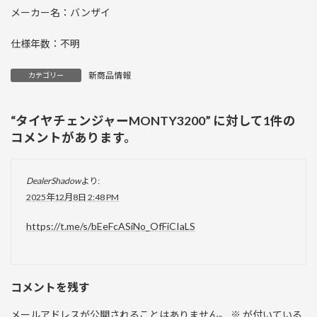
メーカー名：バンザイ
仕様年数：不明
新商品情報
カテゴリー
“
タイヤチェンジャーMONTY3200
” に対して1件の
コメントがあります。
DealerShadow
より:
2025年12月8日 2:48 PM
https://t.me/s/bEeFcASiNo_OfFiCIaLS
コメントを残す
メールアドレスが公開されることはありません。
※
が付いている